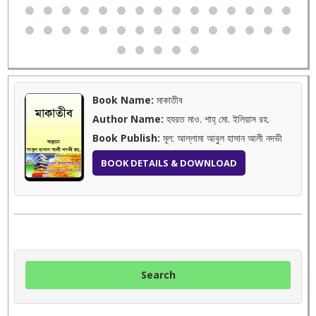
Book Name:
মাকাতীব
Author Name:
হযরত মাও. শাহ্ মো. ইলিয়াস রহ.
Book Publish:
মূল: আল্লামা আবুল হাসান আলী নদভী
BOOK DETAILS & DOWNLOAD