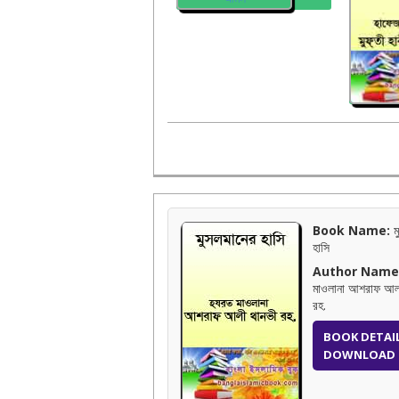
Book Name:
ম
হাসি
Author Name
মাওলানা আশরাফ আল
রহ.
BOOK DETAI
DOWNLOAD