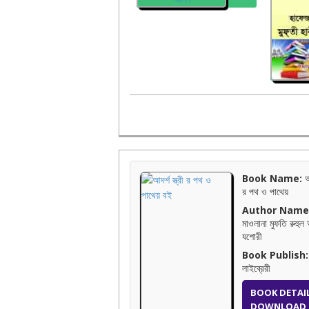
Book Name:
আদ
র পথ ও পাথেয়
Author Name
মাওলানা মুফতি রুহুল
যশোরী
Book Publish:
লাইব্রেরী
BOOK DETAI
DOWNLOAD