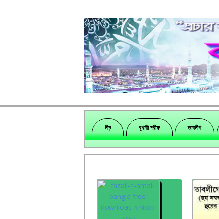
নীড়
বুখারী শরীফ
তাবলীগ