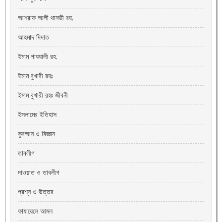
আশরাফ আলী থানভী রহ.
আহমাদ দিদাত
ইমাম গাযযালী রহ.
ইমাম বুখারী রহঃ
ইমাম বুখারী রহঃ জীবনী
ইসলামের ইতিহাস
কুরআন ও বিজ্ঞান
তাবলীগ
দাওয়াত ও তাবলীগ
প্রশ্ন ও উত্তর
ফাযায়েলে আমল