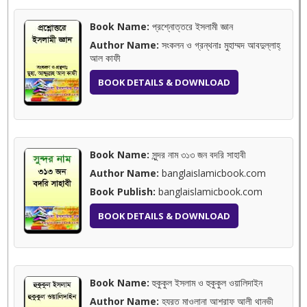
Book Name:
প্রশ্নোত্তরে ইসলামী জ্ঞান
Author Name:
সংকলন ও গ্রন্থনাঃ মুহাম্মদ আবদুল্লাহ্‌
আল কাফী
BOOK DETAILS & DOWNLOAD
Book Name:
সুন্দর নাম ৩১৩ জন বদরি সাহাবী
Author Name:
banglaislamicbook.com
Book Publish:
banglaislamicbook.com
BOOK DETAILS & DOWNLOAD
Book Name:
হুকুকুল ইসলাম ও হুকুকুল ওয়ালিদাইন
Author Name:
হযরত মাওলানা আশরাফ আলী থানভী