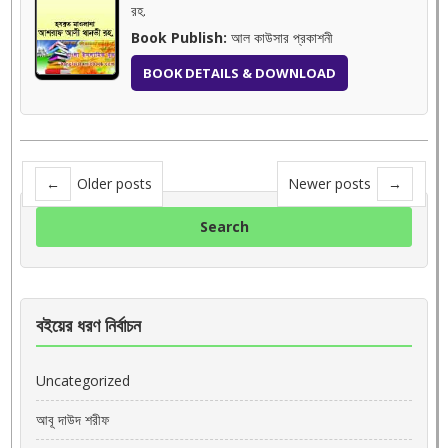
রহ.
Book Publish:
আল কাউসার প্রকাশনী
BOOK DETAILS & DOWNLOAD
←
Older posts
Newer posts
→
বইয়ের ধরণ নির্বাচন
Uncategorized
আবূ দাউদ শরীফ