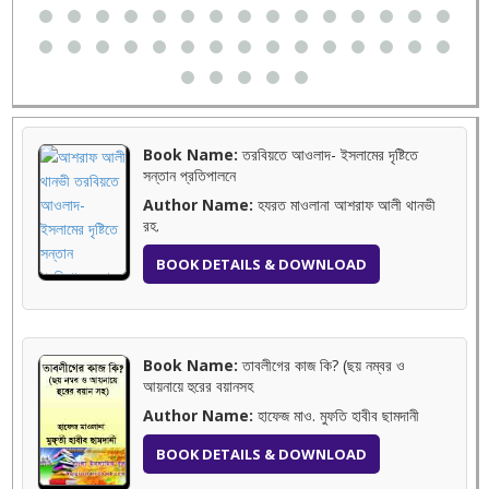
Book Name:
তরবিয়তে আওলাদ- ইসলামের দৃষ্টিতে
সন্তান প্রতিপালনে
Author Name:
হযরত মাওলানা আশরাফ আলী থানভী
রহ.
BOOK DETAILS & DOWNLOAD
Book Name:
তাবলীগের কাজ কি? (ছয় নম্বর ও
আয়নায়ে হুরের বয়ানসহ
Author Name:
হাফেজ মাও. মুফতি হাবীব ছামদানী
BOOK DETAILS & DOWNLOAD